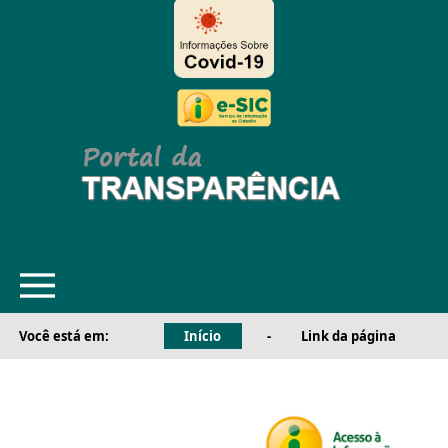
Você está em:
Início
-
Link da página