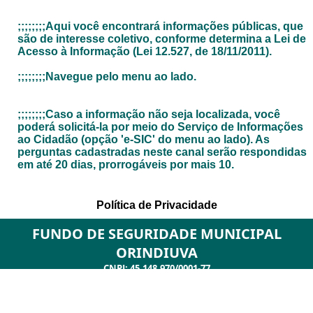
FUNDO DE SEGURIDADE MUNICIPAL
ORINDIUVA
CNPJ: 45.148.970/0001-77
Praça Maria Dias, 614 CEP:
ORINDIUVA - SP
-