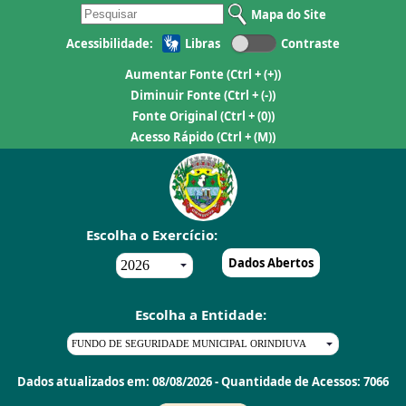
Mapa do Site
Acessibilidade:
Libras
Contraste
Aumentar Fonte
(Ctrl + (+))
Diminuir Fonte
(Ctrl + (-))
Fonte Original
(Ctrl + (0))
Acesso Rápido
(Ctrl + (M))
Escolha o Exercício:
Dados Abertos
Escolha a Entidade:
Dados atualizados em: 08/08/2026 - Quantidade de Acessos: 7066